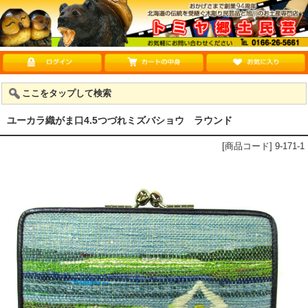
ここをタップして検索
ユーカラ織がま口4.5つづれミズバショウ ラウンド
[商品コード] 9-171-1