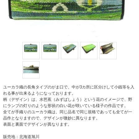
ユーカラ織の長角タイプのがま口で、中が3カ所に区分けして小銭等を入
れる事が出来るようになっております。
柄（デザイン）は、水芭蕉（みずばしょう）という花のイメージで、野
にランプの灯りのような形状の白い花が咲いている様子の作品です。
全てが手織りのユーカラ織は、同じ品名で同じ規格であっても全てが一
品作となりますので、デザインが微妙に異なります。
表面と裏面でデザインが異なります。
販売地：北海道旭川