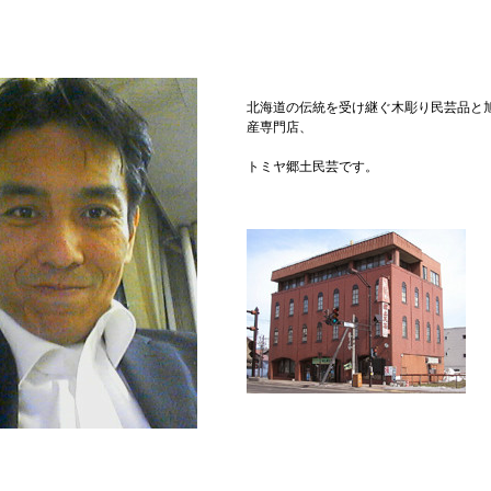
北海道の伝統を受け継ぐ木彫り民芸品と
産専門店、
トミヤ郷土民芸です。