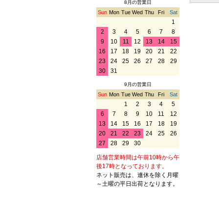
8月の営業日
Sun
Mon
Tue
Wed
Thu
Fri
Sat
1
2
3
4
5
6
7
8
9
10
11
12
13
14
15
16
17
18
19
20
21
22
23
24
25
26
27
28
29
30
31
9月の営業日
Sun
Mon
Tue
Wed
Thu
Fri
Sat
1
2
3
4
5
6
7
8
9
10
11
12
13
14
15
16
17
18
19
20
21
22
23
24
25
26
27
28
29
30
店舗営業時間は午前10時から午
後17時となっております。
ネット販売は、連休を除く月曜
～土曜の平日出荷となります。