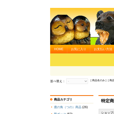
HOME
お気に入り
お支払い方法
[ 商品名のみ ] [ 商
並べ替え：
商品カテゴリ
特定商
鹿の角（つの）商品
(26)
ショップ