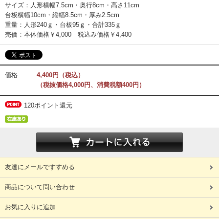
サイズ：人形横幅7.5cm・奥行8cm・高さ11cm
台板横幅10cm・縦幅8.5cm・厚み2.5cm
重量：人形240ｇ・台板95ｇ・合計335ｇ
売価：本体価格￥4,000 税込み価格￥4,400
価格
4,400円（税込）
（税抜価格4,000円、消費税額400円）
120ポイント還元
友達にメールですすめる
商品について問い合わせ
お気に入りに追加