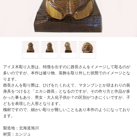
アイヌ木彫り人形は、特徴を出すのに酋長さんをイメージして彫るのが
多いのですが、本作は被り物、装飾を取り外した状態でのイメージとな
ります。
酋長さんを彫り際は、ひげをたくわえて、マタンブシとか頭まわりの装
身具をつけると「エカシ酋長」となるのですが、その作り方と作品が多
かった事もあり、男女・大人化子供か？の区別がつきにくいですが、子
どもを表現した人形となります。
槐材ですので、細かい彫りが難しいこともあり本作のようになっており
ます。
製造地：北海道旭川
材質：エンジュ