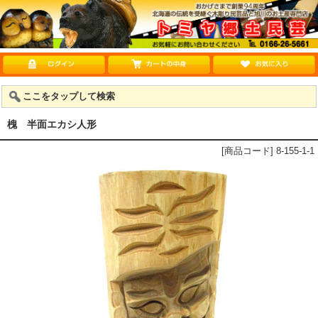
ここをタップして検索
槐 半面エカシ人形
[商品コード] 8-155-1-1