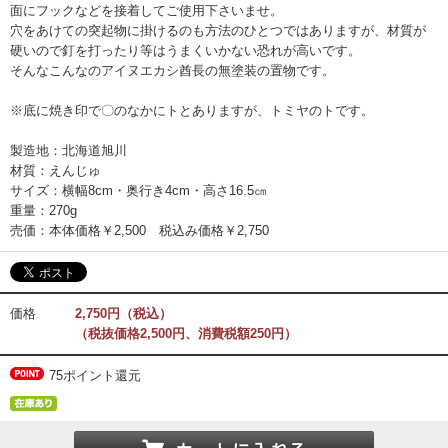
面にフックなどを接着してご使用下さいませ。
穴をあけての突起物に掛けるのも方法のひとつではありますが、材質が
硬いので釘を打ったり等はうまくいかない恐れが高いです。
そんなこんなのアイヌエカシ酋長の無塗装の置物です。
※底に焼き印で〇のなかにトとありますが、トミヤのトです。
製造地：北海道旭川
材質：えんじゅ
サイズ：横幅8cm・奥行き4cm・高さ16.5㎝
重量：270g
売価：本体価格￥2,500 税込み価格￥2,750
価格
2,750円（税込）
（税抜価格2,500円、消費税額250円）
75ポイント還元