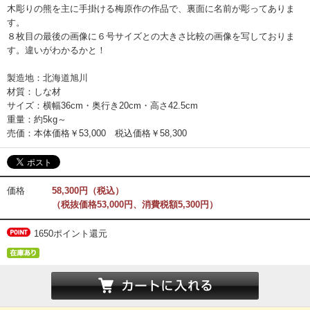
木彫りの熊を主に手掛ける梅原作の作品で、裏面に名前が彫ってありま
す。
８枚目の最後の画像に６号サイズとの大きさ比較の画像を写しておりま
す。違いがわかるかと！
製造地：北海道旭川
材質：しな材
サイズ：横幅36cm・奥行き20cm・高さ42.5cm
重量：約5kg～
売価：本体価格￥53,000 税込価格￥58,300
価格
58,300円（税込）
（税抜価格53,000円、消費税額5,300円）
1650ポイント還元