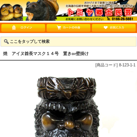
ここをタップして検索
焼 アイヌ酋長マスク１４号 置きor壁掛け
[商品コード] 8-123-1-1