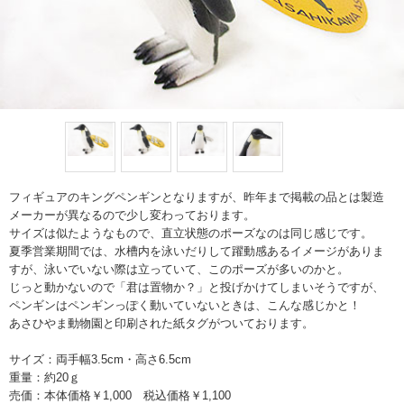
フィギュアのキングペンギンとなりますが、昨年まで掲載の品とは製造
メーカーが異なるので少し変わっております。
サイズは似たようなもので、直立状態のポーズなのは同じ感じです。
夏季営業期間では、水槽内を泳いだりして躍動感あるイメージがありま
すが、泳いでいない際は立っていて、このポーズが多いのかと。
じっと動かないので「君は置物か？」と投げかけてしまいそうですが、
ペンギンはペンギンっぽく動いていないときは、こんな感じかと！
あさひやま動物園と印刷された紙タグがついております。
サイズ：両手幅3.5cm・高さ6.5cm
重量：約20ｇ
売価：本体価格￥1,000 税込価格￥1,100