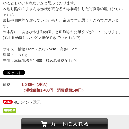
いるともいいきれないかと思っております。
木彫り熊のくまさんも形状が異なるのも参考にした写真等の羆（ひぐい
ま）の
形状や個体差が違っているからと、余談ですが思うところでございま
す。
※本品に「あさひやま動物園」と印刷された紙タグがついております。
(旭山動物園にもヒグマ館ができていますので）
サイズ：横幅11cm・奥行5.5cm・高さ6.5cm
重量：１３０g
売価：本体価格￥1,400 税込み価格￥1,540
価格
1,540円（税込）
（税抜価格1,400円、消費税額140円）
40ポイント還元