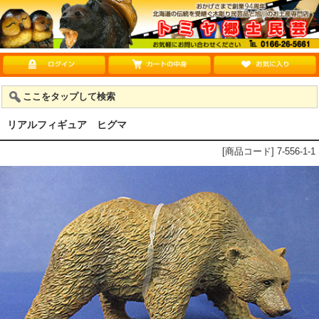
ここをタップして検索
リアルフィギュア ヒグマ
[商品コード] 7-556-1-1