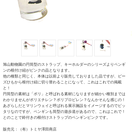
旭山動物園の円筒型のストラップ、キーホルダーのシリーズよりペンギ
ンの根付け紐がピンクの品となります。
他の種類と同じく、本体は以前より販売しておりました品ですが、ビー
ズひもから根付け紐に切り替わることになって、これはこれでの掲載
と！
円筒型の素材は「ポリ」と呼ばれる素材になりますが細かい種別までは
わかりませんがポリエチレン？ポリプロピレン？なんかそんな感じの！
あざらしだとマリンウェイと呼ばれる展示施設をイメージするのでピッ
タリなのですが、ペンギンも筒型の遊歩道があるので、これはこれで！
とのことで鈴付きの根付けストラップのペンギンピンクです。
販売元：（有）トミヤ澤田商店