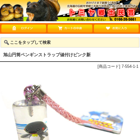
ここをタップして検索
旭山円筒ペンギンストラップ値付けピンク新
[商品コード] 7-554-1-1