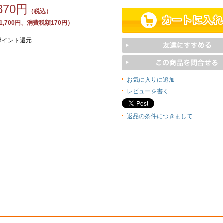
,870円
（税込）
,700円、消費税額170円）
ポイント還元
お気に入りに追加
レビューを書く
返品の条件につきまして