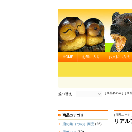
HOME
お気に入り
お支払い方法
[ 商品名のみ ] [ 商
並べ替え：
商品カテゴリ
[ 商品コード ] 
リアル
鹿の角（つの）商品
(26)