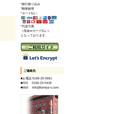
*銀行振り込み
*郵便振替
*カード払い
*代金引換
（現金orカード払い）
となっております。
ご連絡先
■お電話 0166-26-5661
■FAX 0166-25-5439
■Mail info@tomiya-s.com