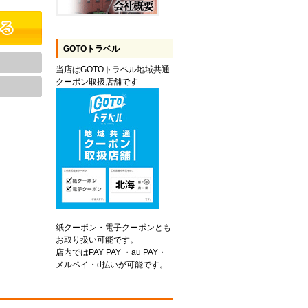
GOTOトラベル
当店はGOTOトラベル地域共通
クーポン取扱店舗です
紙クーポン・電子クーポンとも
お取り扱い可能です。
店内ではPAY PAY ・au PAY・
メルペイ・d払いが可能です。