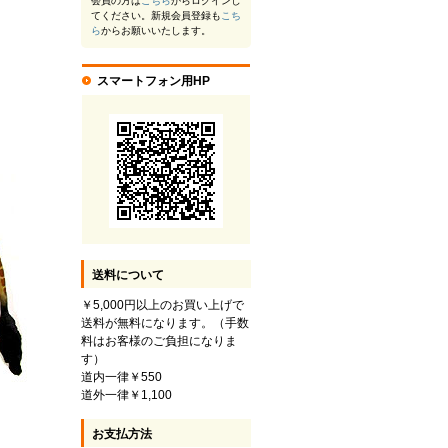
会員の方は
こちら
からログインし
てください。新規会員登録も
こち
ら
からお願いいたします。
スマートフォン用HP
送料について
￥5,000円以上のお買い上げで
送料が無料になります。（手数
料はお客様のご負担になりま
す）
道内一律￥550
道外一律￥1,100
お支払方法