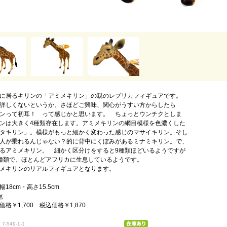
に居るキリンの「アミメキリン」の親のレプリカフィギュアです。
詳しくないというか、さほどご興味、関心がうすい方からしたら
ンって初耳！ って感じかと思います。 ちょっとウンチクとしま
ンは大きく4種類存在します。アミメキリンの網目模様を色濃くした
タキリン」。模様がもっと細かく変わった感じのマサイキリン。そし
人が乗れるんじゃない？的に背中にくぼみがあるミナミキリン。で、
るアミメキリン。 細かく区分けをすると9種類ほどいるようですが
種類で、ほとんどアフリカに生息しているようです。
メキリンのリアルフィギュアとなります。
18cm・高さ15.5cm
ｇ
格￥1,700 税込価格￥1,870
7-549-1-1