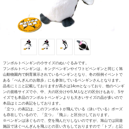
フンボルトペンギンの小サイズのぬいぐるみです。
フンボルトペンギンは、キングペンギンやイワトビペンギンと同じく旭
山動物園内で飼育展示されているペンギンとなり、冬の恒例イベントで
ある「ぺんぎんのお散歩」にも参加しているペンギンさんとなります。
品名にミニと記載しておりますが高さは14cmとなっており、他のペンギ
ンの規格サイズで小、中、大の区分けやS,M,Lなどの区分けもあり、Sサ
イズでも本品のフンボルトペンギンよりも大きいサイズの品が多いので
本品はミニの表記をしております。
「立つ」の表記は、このフンボルトが飛んでいる（泳いでいる）ポーズ
も存在しているので、「立つ」「飛ぶ」と区分けしております。
※ペンギンは泳ぐもので、空を飛んだりしないのですが、旭山では回遊
施設で泳ぐぺんぎんを飛ぶとの言い方もしておりますので「トブ」と記