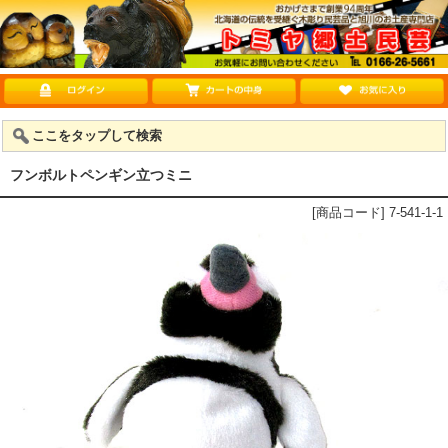
ここをタップして検索
フンボルトペンギン立つミニ
[商品コード] 7-541-1-1