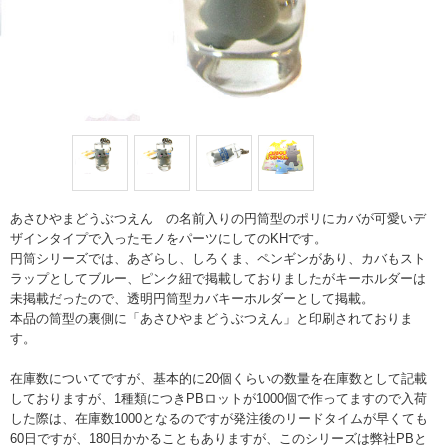
あさひやまどうぶつえん の名前入りの円筒型のポリにカバが可愛いデ
ザインタイプで入ったモノをパーツにしてのKHです。
円筒シリーズでは、あざらし、しろくま、ペンギンがあり、カバもスト
ラップとしてブルー、ピンク紐で掲載しておりましたがキーホルダーは
未掲載だったので、透明円筒型カバキーホルダーとして掲載。
本品の筒型の裏側に「あさひやまどうぶつえん」と印刷されておりま
す。
在庫数についてですが、基本的に20個くらいの数量を在庫数として記載
しておりますが、1種類につきPBロットが1000個で作ってますので入荷
した際は、在庫数1000となるのですが発注後のリードタイムが早くても
60日ですが、180日かかることもありますが、このシリーズは弊社PBと