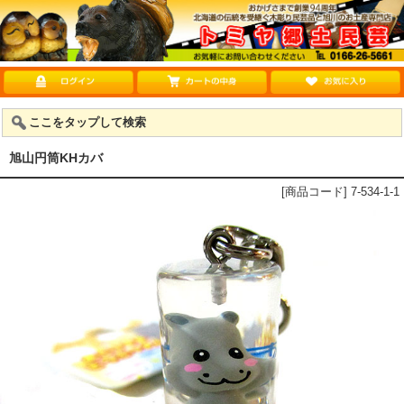
ここをタップして検索
旭山円筒KHカバ
[商品コード] 7-534-1-1