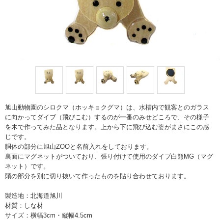
旭山動物園のシロクマ（ホッキョクグマ）は、水槽内で観客とのガラス
に向かってダイブ（飛びこむ）するのが一番のみせどころで、その様子
を木で作ってみた品となります。上から下に飛び込む姿がまさにこの感
じです。
胴体の部分に旭山ZOOと名前入れをしております。
裏面にマグネットがついており、張り付けて使用のダイブ白熊MG（マグ
ネット）です。
頭の部分を別に切り抜いて作ったものを貼り合わせております。
製造地：北海道旭川
材質：しな材
サイズ：横幅3cm・縦幅4.5cm