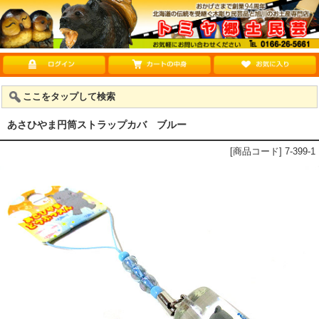
ここをタップして検索
あさひやま円筒ストラップカバ ブルー
[商品コード] 7-399-1