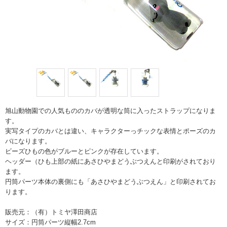
旭山動物園での人気もののカバが透明な筒に入ったストラップになりま
す。
実写タイプのカバとは違い、キャラクターっチックな表情とポーズのカ
バになります。
ビーズひもの色がブルーとピンクが存在しています。
ヘッダー（ひも上部の紙にあさひやまどうぶつえんと印刷がされており
ます。
円筒パーツ本体の裏側にも「あさひやまどうぶつえん」と印刷されてお
ります。
販売元：（有）トミヤ澤田商店
サイズ：円筒パーツ縦幅2.7cm