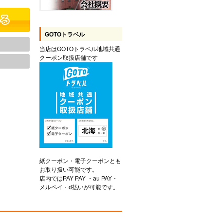
GOTOトラベル
当店はGOTOトラベル地域共通
クーポン取扱店舗です
紙クーポン・電子クーポンとも
お取り扱い可能です。
店内ではPAY PAY ・au PAY・
メルペイ・d払いが可能です。