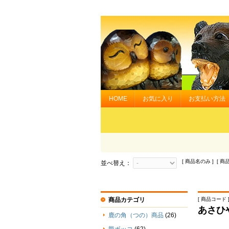
HOME
お気に入り
お支払い方法
[ 商品名のみ ] [ 商
並べ替え：
商品カテゴリ
[ 商品コード ] 
あさひ
鹿の角（つの）商品
(26)