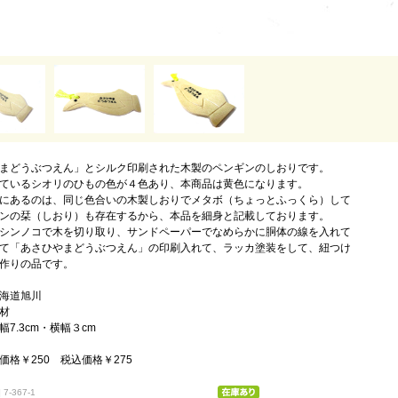
まどうぶつえん」とシルク印刷された木製のペンギンのしおりです。
ているシオリのひもの色が４色あり、本商品は黄色になります。
にあるのは、同じ色合いの木製しおりでメタボ（ちょっとふっくら）して
ンの栞（しおり）も存在するから、本品を細身と記載しております。
シンノコで木を切り取り、サンドペーパーでなめらかに胴体の線を入れて
て「あさひやまどうぶつえん」の印刷入れて、ラッカ塗装をして、紐つけ
作りの品です。
海道旭川
材
7.3cm・横幅３cm
価格￥250 税込価格￥275
7-367-1