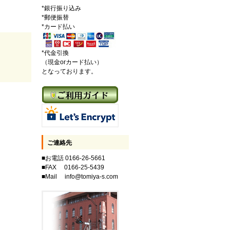
*銀行振り込み
*郵便振替
*カード払い
*代金引換
（現金orカード払い）
となっております。
ご連絡先
■お電話 0166-26-5661
■FAX 0166-25-5439
■Mail info@tomiya-s.com