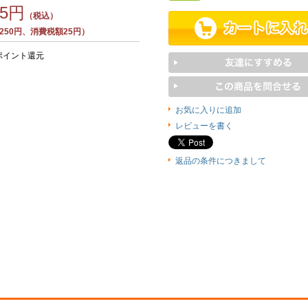
75円
（税込）
250円、消費税額25円）
ポイント還元
お気に入りに追加
レビューを書く
返品の条件につきまして