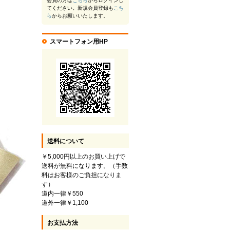
会員の方は
こちら
からログインし
てください。新規会員登録も
こち
ら
からお願いいたします。
スマートフォン用HP
送料について
￥5,000円以上のお買い上げで
送料が無料になります。（手数
料はお客様のご負担になりま
す）
道内一律￥550
道外一律￥1,100
お支払方法