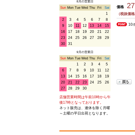
8月の営業日
2
価格
Sun
Mon
Tue
Wed
Thu
Fri
Sat
1
（税抜価格
2
3
4
5
6
7
8
10
9
10
11
12
13
14
15
16
17
18
19
20
21
22
23
24
25
26
27
28
29
30
31
9月の営業日
Sun
Mon
Tue
Wed
Thu
Fri
Sat
1
2
3
4
5
6
7
8
9
10
11
12
13
14
15
16
17
18
19
20
21
22
23
24
25
26
27
28
29
30
店舗営業時間は午前10時から午
後17時となっております。
ネット販売は、連休を除く月曜
～土曜の平日出荷となります。