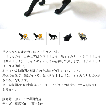
リアルなクロオオカミのフィギュアです。
オオカミのミニュチュアはクロオオカミ（黒オオカミ）・シロオオカミ
（白オオカミ）Ｌサイズのオオカミが存在しております。（子オオカミ
は、今は休止中）
あさひやま動物園と印刷された紙タグが付いております。
最後の画像で一緒に写っている大きなオオカミは、オオカミＬとの大き
さ比較になります。
旭山動物園内のお土産店さんでもフィギュアの動物シリーズを販売して
おります。
販売元：(有)トミヤ澤田商店
サイズ：横幅10cm・高さ7cm