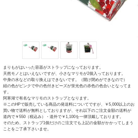
まりもがはいった容器がストラップになっております。
天然モノとはいえないですが、小さなマリモが2個入っております。
中身の水などの取り換えはできないです。（開け閉めができなので）
紐の色がピンクで中の色付きビーズが蛍光色の赤色の色合いとなってま
す。
阿寒湖で有名なマリモのストラップとなります。
※このHPで販売している商品の発送料についてですが、￥5,000以上のお
買い物で送料が無料としておりますが、それ以下のご注文金額の送料が
道内で￥550（税込み）・道外で￥1,100を一律頂戴しております。
そのため、ストラップ1個だけのご注文でも上記の金額がかかってしまう
ことをご了承下さいませ。