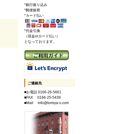
*銀行振り込み
*郵便振替
*カード払い
*代金引換
（現金orカード払い）
となっております。
ご連絡先
■お電話 0166-26-5661
■FAX 0166-25-5439
■Mail info@tomiya-s.com