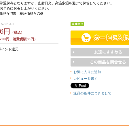
常温保存となりますが、直射日光、高温多湿を避けて保管してください。
お早めにお召し上がりください。
価格￥700 税込価格￥756
5-561-1-1
56円
（税込）
700円、消費税額56円）
ポイント還元
お気に入りに追加
レビューを書く
返品の条件につきまして