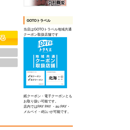
GOTOトラベル
当店はGOTOトラベル地域共通
クーポン取扱店舗です
紙クーポン・電子クーポンとも
お取り扱い可能です。
店内ではPAY PAY ・au PAY・
メルペイ・d払いが可能です。