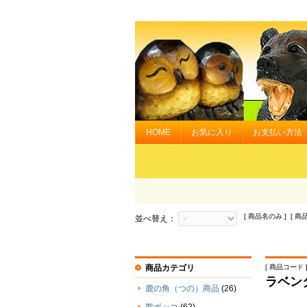
HOME
お気に入り
お支払い方法
[ 商品名のみ ] [ 商
並べ替え：
商品カテゴリ
[ 商品コード ] 
ラベン
鹿の角（つの）商品
(26)