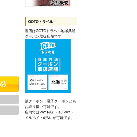
GOTOトラベル
当店はGOTOトラベル地域共通
クーポン取扱店舗です
紙クーポン・電子クーポンとも
お取り扱い可能です。
店内ではPAY PAY ・au PAY・
メルペイ・d払いが可能です。