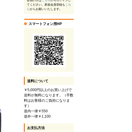
会員の方は
こちら
からログインし
てください。新規会員登録も
こち
ら
からお願いいたします。
スマートフォン用HP
送料について
￥5,000円以上のお買い上げで
送料が無料になります。（手数
料はお客様のご負担になりま
す）
道内一律￥550
道外一律￥1,100
お支払方法