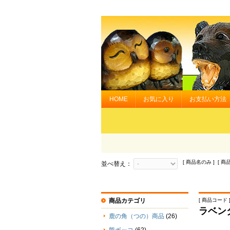
HOME
お気に入り
お支払い方法
[ 商品名のみ ] [ 商
並べ替え：
商品カテゴリ
[ 商品コード ] 
ラベン
鹿の角（つの）商品
(26)