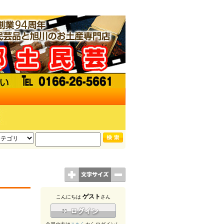
ゲスト
こんにちは
さん