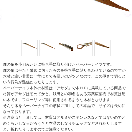
鹿の角を小刀みたいに持ち手に取り付けたペーパーナイフです。
鹿の角は平たく薄めに切ったものを持ち手に貼り合わせているのですが
木材と違い非常に非常にとても硬いのがツノなので、この厚さで切ると
いう行為が難儀だったりします。
ペーパーナイフ本体の材質は「アサダ」で本ＨＰに掲載している商品で
材質がアサダは初めてかと。浅田との和名もある落葉広葉樹で材質は硬
い木です。フローリング等に使用されるような木材となります。
そんな木をペーパーナイフの形状に加工しての本品で、サイズは長めに
なっております。
※注意点としましては、材質はアルミやステンレスなどではないのでど
のくらいしなるだろう？と本品のしなりチェックなどされたりします
と、折れたりしますのでご注意ください。