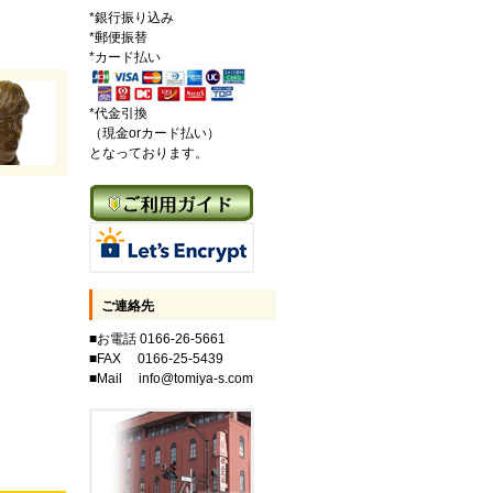
*銀行振り込み
*郵便振替
*カード払い
*代金引換
（現金orカード払い）
となっております。
ご連絡先
■お電話 0166-26-5661
■FAX 0166-25-5439
■Mail info@tomiya-s.com