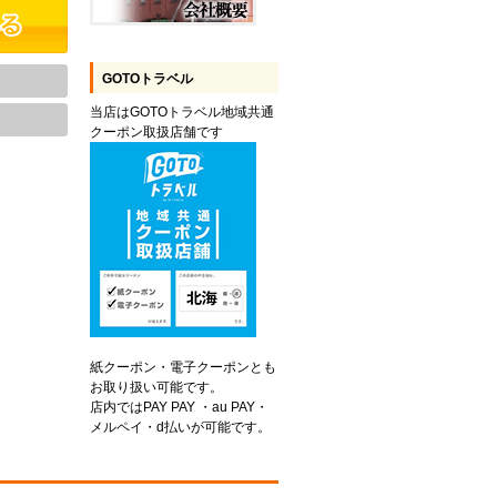
GOTOトラベル
当店はGOTOトラベル地域共通
クーポン取扱店舗です
紙クーポン・電子クーポンとも
お取り扱い可能です。
店内ではPAY PAY ・au PAY・
メルペイ・d払いが可能です。