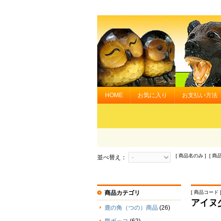
HOME
お気に入り
お支払い方法
[ 商品名のみ ] [ 商
並べ替え：
商品カテゴリ
[ 商品コード ] 
アイヌ
鹿の角（つの）商品
(26)