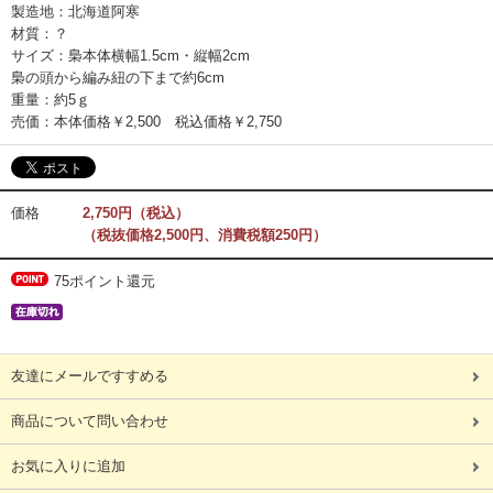
製造地：北海道阿寒
材質：？
サイズ：梟本体横幅1.5cm・縦幅2cm
梟の頭から編み紐の下まで約6cm
重量：約5ｇ
売価：本体価格￥2,500 税込価格￥2,750
価格
2,750円（税込）
（税抜価格2,500円、消費税額250円）
75ポイント還元
友達にメールですすめる
商品について問い合わせ
お気に入りに追加