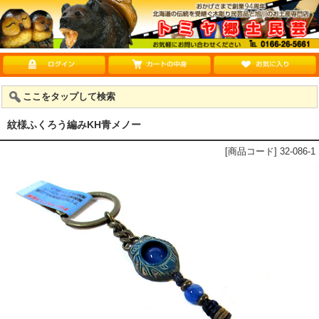
ここをタップして検索
紋様ふくろう編みKH青メノー
[商品コード] 32-086-1