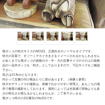
熊ボッコの特大サイズのNO151、正面向きのノーマルタイプです。
特大の言葉で、すごーくデカイ大きさをイメージされるかもしれません
があくまでも熊ボッコの規格の小・中・大の定番サイズのその上の規格
品の一品作ボッコを「特大」としておりますので、下記サイズをご確認
下さい。
高さは13.8cmとなります。
向かって左腕の付け根あたりに節があります。（画像１参照）
特大やデラックスの撮影は、画像でわかりやすい管理上、あちこちの場
所で都度の撮影をしております。場所によっては光加減で実物よりも多
少の明るさが異なるかもしれませんが、ご了承下さいませ。
熊ボッコ特大の151番目のNo151です。