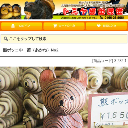
ここをタップして検索
熊ボッコ中 茜（あかね）No2
[商品コード] 3-282-1