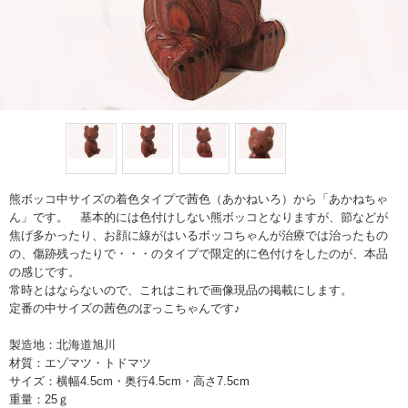
熊ボッコ中サイズの着色タイプで茜色（あかねいろ）から「あかねちゃ
ん」です。 基本的には色付けしない熊ボッコとなりますが、節などが
焦げ多かったり、お顔に線がはいるボッコちゃんが治療では治ったもの
の、傷跡残ったりで・・・のタイプで限定的に色付けをしたのが、本品
の感じです。
常時とはならないので、これはこれで画像現品の掲載にします。
定番の中サイズの茜色のぼっこちゃんです♪
製造地：北海道旭川
材質：エゾマツ・トドマツ
サイズ：横幅4.5cm・奥行4.5cm・高さ7.5cm
重量：25ｇ