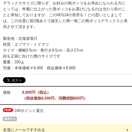
デラックスサイズに限らず、お好みの熊ボッコをお求めになられる方に
とっては、奇麗に仕上がった熊ボッコをお選びになるのは当たり前のこ
とと承知しておりますが、このNO124の長所を！との思いとしまして
は、この位置に節2個ありで誕生した唯一無二の熊ボッコデラックスと表
現させて頂きます。
製造地：北海道旭川
材質：エゾマツ・トドマツ
サイズ：横幅9.5cm・奥行き9.5cm・高さ17cm
顔を正面に向けた際のサイズです
重量：330ｇ
売価：本体価格￥8,000 税込価格￥8,800
価格
8,800円（税込）
（税抜価格8,000円、消費税額800円）
240ポイント還元
友達にメールですすめる