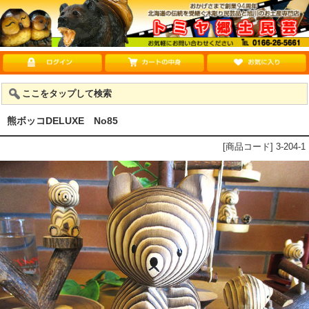
ここをタップして検索
熊ボッコDELUXE No85
[商品コード] 3-204-1