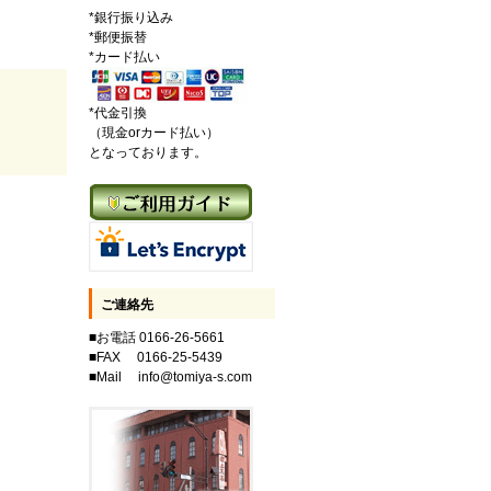
*銀行振り込み
*郵便振替
*カード払い
*代金引換
（現金orカード払い）
となっております。
ご連絡先
■お電話 0166-26-5661
■FAX 0166-25-5439
■Mail info@tomiya-s.com