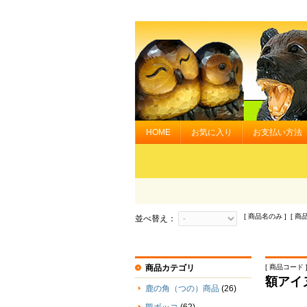
HOME
お気に入り
お支払い方法
[ 商品名のみ ] [ 商
並べ替え：
商品カテゴリ
[ 商品コード ] 
額アイ
鹿の角（つの）商品
(26)