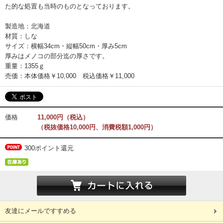
た的な処置も当時のものとなっております。
製造地：北海道
材質：しな
サイズ：横幅34cm・縦幅50cm・厚み5cm
厚みはメノコの部分迄の厚さです。
重量：1355ｇ
売価：本体価格￥10,000 税込価格￥11,000
価格
11,000円（税込）
（税抜価格10,000円、消費税額1,000円）
300ポイント還元
友達にメールですすめる