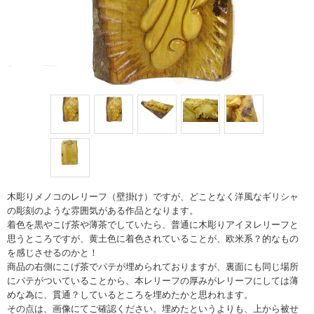
木彫りメノコのレリーフ（壁掛け）ですが、どことなく洋風なギリシャ
の彫刻のような雰囲気がある作品となります。
着色を黒やこげ茶や薄茶でしていたら、普通に木彫りアイヌレリーフと
思うところですが、黄土色に着色されていることが、欧米系？的なもの
を感じさせるのかと！
商品の右側にこげ茶でパテが埋められておりますが、裏面にも同じ場所
にパテがついていることから、本レリーフの厚みがレリーフにしては薄
めな為に、貫通？しているところを埋めたかと思われます。
その点は、画像にてご確認ください。埋めたというよりも、上から被せ