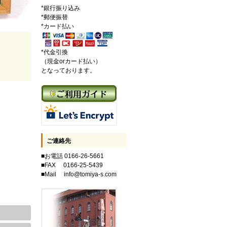
*銀行振り込み
*郵便振替
*カード払い
*代金引換
（現金orカード払い）
となっております。
ご連絡先
■お電話 0166-26-5661
■FAX 0166-25-5439
■Mail info@tomiya-s.com