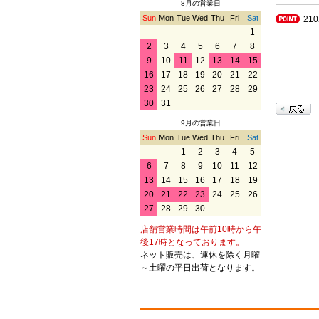
8月の営業日
Sun
Mon
Tue
Wed
Thu
Fri
Sat
21
1
2
3
4
5
6
7
8
9
10
11
12
13
14
15
16
17
18
19
20
21
22
23
24
25
26
27
28
29
30
31
9月の営業日
Sun
Mon
Tue
Wed
Thu
Fri
Sat
1
2
3
4
5
6
7
8
9
10
11
12
13
14
15
16
17
18
19
20
21
22
23
24
25
26
27
28
29
30
店舗営業時間は午前10時から午
後17時となっております。
ネット販売は、連休を除く月曜
～土曜の平日出荷となります。