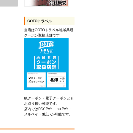
GOTOトラベル
当店はGOTOトラベル地域共通
クーポン取扱店舗です
紙クーポン・電子クーポンとも
お取り扱い可能です。
店内ではPAY PAY ・au PAY・
メルペイ・d払いが可能です。