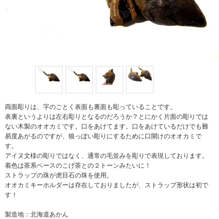
両面彫りは、字のごとく表面も裏面も彫っていることです。
表裏というよりは左右彫りとなるのだろうか？とにかく片面の彫りでは
ない木製のオオカミです。口をあけてます。口をあけているだけでも難
易度あがるのですが、狼っぽい彫りにするために口開けのオオカミで
す。
アイヌ文様の彫りではなく、通常の毛並みを彫りで表現しております。
着色は茶系ベースのこげ茶との２トーンみたいに！
ストラップの珠が虎目石の珠を使用。
オオカミキーホルダーは存在しておりましたが、ストラップ形状は初で
す！
製造地：北海道あかん