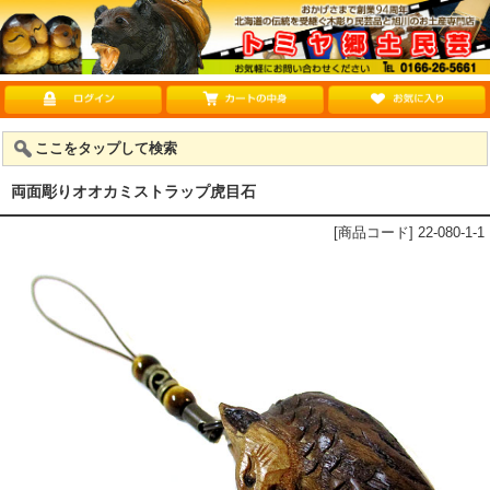
ここをタップして検索
両面彫りオオカミストラップ虎目石
[商品コード] 22-080-1-1