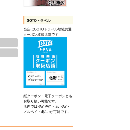
GOTOトラベル
当店はGOTOトラベル地域共通
クーポン取扱店舗です
紙クーポン・電子クーポンとも
お取り扱い可能です。
店内ではPAY PAY ・au PAY・
メルペイ・d払いが可能です。