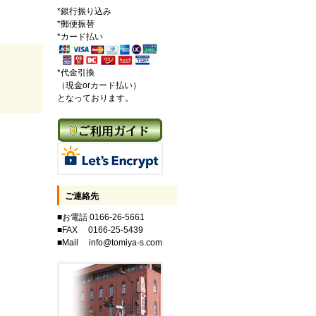
*銀行振り込み
*郵便振替
*カード払い
*代金引換
（現金orカード払い）
となっております。
ご連絡先
■お電話 0166-26-5661
■FAX 0166-25-5439
■Mail info@tomiya-s.com