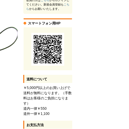
会員の方は
こちら
からログインし
てください。新規会員登録も
こち
ら
からお願いいたします。
スマートフォン用HP
送料について
￥5,000円以上のお買い上げで
送料が無料になります。（手数
料はお客様のご負担になりま
す）
道内一律￥550
道外一律￥1,100
お支払方法