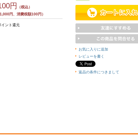
,100円
（税込）
,000円、消費税額100円）
ポイント還元
お気に入りに追加
レビューを書く
返品の条件につきまして