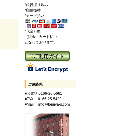
*銀行振り込み
*郵便振替
*カード払い
*代金引換
（現金orカード払い）
となっております。
ご連絡先
■お電話 0166-26-5661
■FAX 0166-25-5439
■Mail info@tomiya-s.com