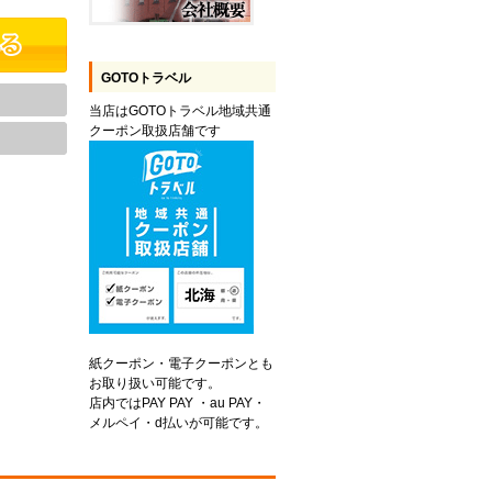
GOTOトラベル
当店はGOTOトラベル地域共通
クーポン取扱店舗です
紙クーポン・電子クーポンとも
お取り扱い可能です。
店内ではPAY PAY ・au PAY・
メルペイ・d払いが可能です。