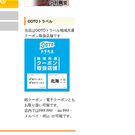
GOTOトラベル
当店はGOTOトラベル地域共通
クーポン取扱店舗です
紙クーポン・電子クーポンとも
お取り扱い可能です。
店内ではPAY PAY ・au PAY・
メルペイ・d払いが可能です。