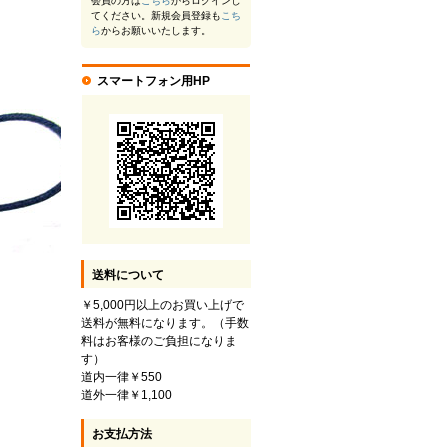
会員の方は
こちら
からログインし
てください。新規会員登録も
こち
ら
からお願いいたします。
スマートフォン用HP
送料について
￥5,000円以上のお買い上げで
送料が無料になります。（手数
料はお客様のご負担になりま
す）
道内一律￥550
道外一律￥1,100
お支払方法