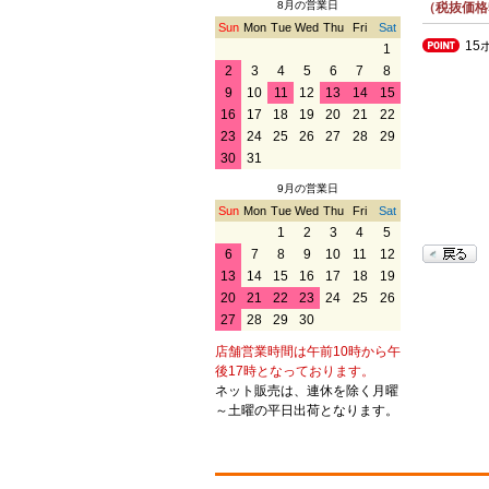
8月の営業日
（税抜価格
Sun
Mon
Tue
Wed
Thu
Fri
Sat
15
1
2
3
4
5
6
7
8
9
10
11
12
13
14
15
16
17
18
19
20
21
22
23
24
25
26
27
28
29
30
31
9月の営業日
Sun
Mon
Tue
Wed
Thu
Fri
Sat
1
2
3
4
5
6
7
8
9
10
11
12
13
14
15
16
17
18
19
20
21
22
23
24
25
26
27
28
29
30
店舗営業時間は午前10時から午
後17時となっております。
ネット販売は、連休を除く月曜
～土曜の平日出荷となります。