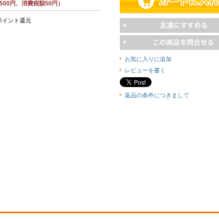
500円、消費税額50円）
ポイント還元
お気に入りに追加
レビューを書く
返品の条件につきまして