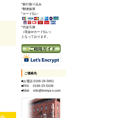
*銀行振り込み
*郵便振替
*カード払い
*代金引換
（現金orカード払い）
となっております。
ご連絡先
■お電話 0166-26-5661
■FAX 0166-25-5439
■Mail info@tomiya-s.com