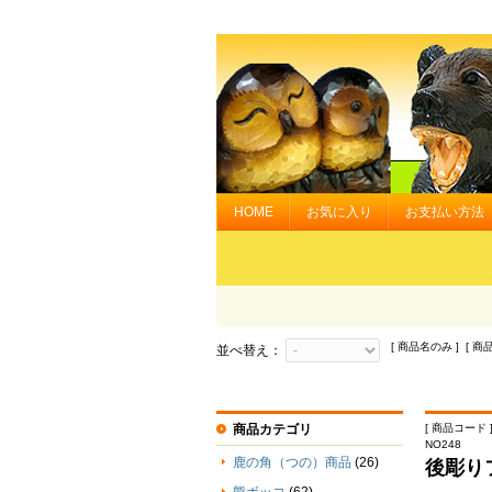
HOME
お気に入り
お支払い方法
[ 商品名のみ ] [ 商
並べ替え：
商品カテゴリ
[ 商品コード ] 
NO248
鹿の角（つの）商品
(26)
後彫り