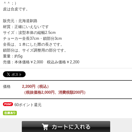
＾＾；）
皮は合皮です。
販売元：北海道釧路
材質：正確にいえないです
サイズ：涙型本体の縦幅2.5cm
チョーカー全長37cm・鎖部分3cm
全長は、１本にした際の長さです。
鎖部分は、サイズ調整用の部分です。
重量：約5g
売価：本体価格￥2,000 税込み価格￥2,200
価格
2,200円（税込）
（税抜価格2,000円、消費税額200円）
60ポイント還元