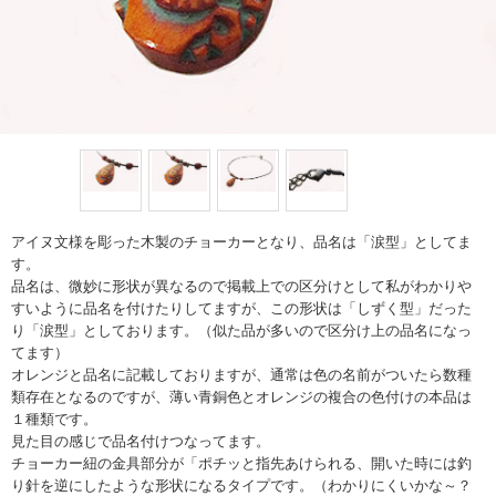
アイヌ文様を彫った木製のチョーカーとなり、品名は「涙型」としてま
す。
品名は、微妙に形状が異なるので掲載上での区分けとして私がわかりや
すいように品名を付けたりしてますが、この形状は「しずく型」だった
り「涙型」としております。（似た品が多いので区分け上の品名になっ
てます）
オレンジと品名に記載しておりますが、通常は色の名前がついたら数種
類存在となるのですが、薄い青銅色とオレンジの複合の色付けの本品は
１種類です。
見た目の感じで品名付けつなってます。
チョーカー紐の金具部分が「ポチッと指先あけられる、開いた時には釣
り針を逆にしたような形状になるタイプです。（わかりにくいかな～？