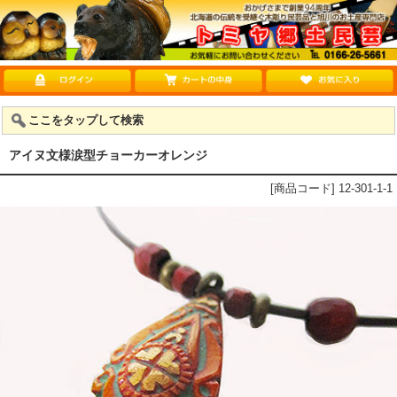
ここをタップして検索
アイヌ文様涙型チョーカーオレンジ
[商品コード] 12-301-1-1