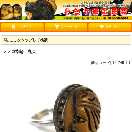
ここをタップして検索
メノコ指輪 丸大
[商品コード] 12-248-1-1