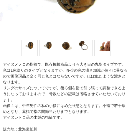
アイヌメノコの指輪で、既存掲載商品よりも大き目の丸型タイプです。
色は1色塗りのタイプとなりますが、多少の色の濃さ加減が個々に異なる
ので画像現品と全く同じ色とはならないですが、ほぼ似たような濃さと
なります。
リングのサイズについてですが、後ろ側を指で引っ張って調整できるよ
うになっておりますので、号数などの記載は省略させていただいており
ます。
画像４は、中年男性の私の小指にはめた状態となります。小指で若干緩
めとなり、薬指で指の関節当たりまでとなります。
アイヌレトロ品の木製の指輪です。
販売地：北海道旭川