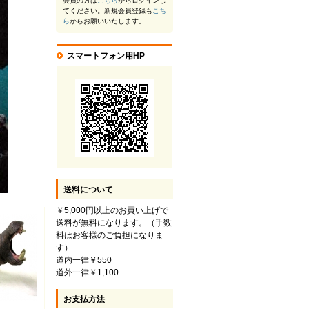
会員の方は
こちら
からログインし
てください。新規会員登録も
こち
ら
からお願いいたします。
スマートフォン用HP
送料について
￥5,000円以上のお買い上げで
送料が無料になります。（手数
料はお客様のご負担になりま
す）
道内一律￥550
道外一律￥1,100
お支払方法