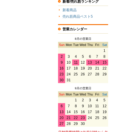
新着/売れ筋ランキング
新着商品
売れ筋商品ベスト5
営業カレンダー
8月の営業日
Sun
Mon
Tue
Wed
Thu
Fri
Sat
1
2
3
4
5
6
7
8
9
10
11
12
13
14
15
16
17
18
19
20
21
22
23
24
25
26
27
28
29
30
31
9月の営業日
Sun
Mon
Tue
Wed
Thu
Fri
Sat
1
2
3
4
5
6
7
8
9
10
11
12
13
14
15
16
17
18
19
20
21
22
23
24
25
26
27
28
29
30