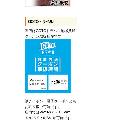
GOTOトラベル
当店はGOTOトラベル地域共通
クーポン取扱店舗です
紙クーポン・電子クーポンとも
お取り扱い可能です。
店内ではPAY PAY ・au PAY・
メルペイ・d払いが可能です。