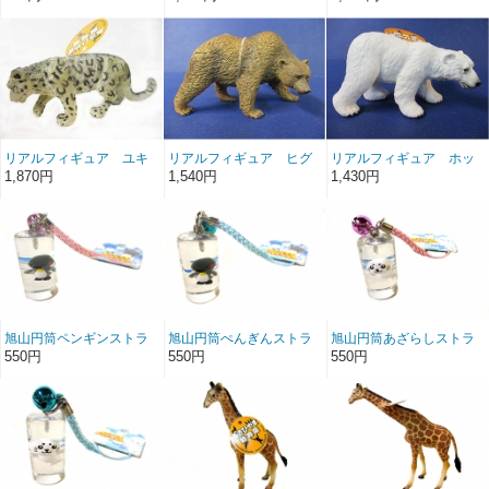
リアルフィギュア ユキ
リアルフィギュア ヒグ
リアルフィギュア ホッ
ヒョウ
マ
キョクグマ親
1,870円
1,540円
1,430円
旭山円筒ペンギンストラ
旭山円筒ぺんぎんストラ
旭山円筒あざらしストラ
ップ値付けピンク新
ップ根付けブルー新
ップ根付けピンク新
550円
550円
550円