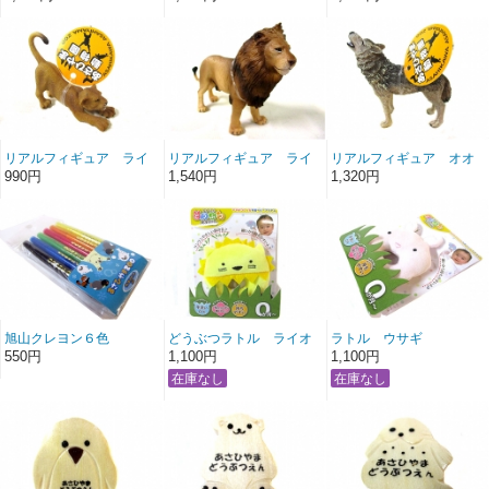
リアルフィギュア ライ
リアルフィギュア ライ
リアルフィギュア オオ
オン仔
オンオス
カミ吠え
990円
1,540円
1,320円
旭山クレヨン６色
どうぶつラトル ライオ
ラトル ウサギ
ン
550円
1,100円
1,100円