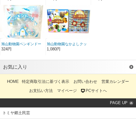
旭山動物園ペンギンドー
旭山動物園なかよしクッ
ムあめ
キーL
324円
1,080円
お気に入り
HOME
特定商取引法に基づく表示
お問い合わせ
営業カレンダー
お支払い方法
マイページ
PCサイトへ
PAGE UP
トミヤ郷土民芸