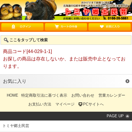
ここをタップして検索
商品コード[44-029-1-1]
お探しの商品は存在しないか、または販売中止となってお
ります。
お気に入り
HOME
特定商取引法に基づく表示
お問い合わせ
営業カレンダー
お支払い方法
マイページ
PCサイトへ
PAGE UP
トミヤ郷土民芸