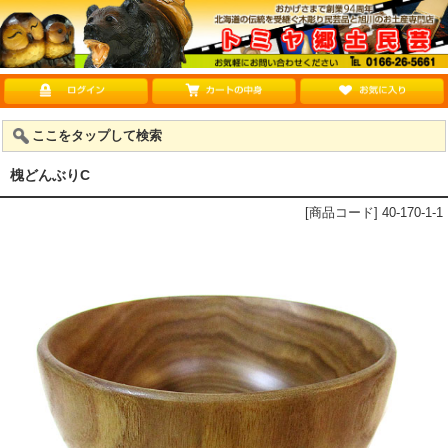
ここをタップして検索
槐どんぶりC
[商品コード] 40-170-1-1