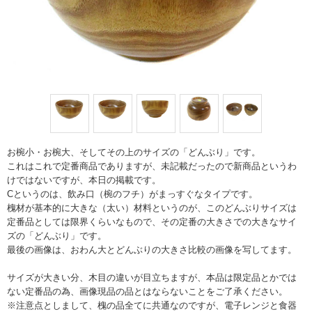
お椀小・お椀大、そしてその上のサイズの「どんぶり」です。
これはこれで定番商品でありますが、未記載だったので新商品というわ
けではないですが、本日の掲載です。
Cというのは、飲み口（椀のフチ）がまっすぐなタイプです。
槐材が基本的に大きな（太い）材料というのが、このどんぶりサイズは
定番品としては限界くらいなもので、その定番の大きさでの大きなサイ
ズの「どんぶり」です。
最後の画像は、おわん大とどんぶりの大きさ比較の画像を写してます。
サイズが大きい分、木目の違いが目立ちますが、本品は限定品とかでは
ない定番品の為、画像現品の品とはならないことをご了承ください。
※注意点としまして、槐の品全てに共通なのですが、電子レンジと食器