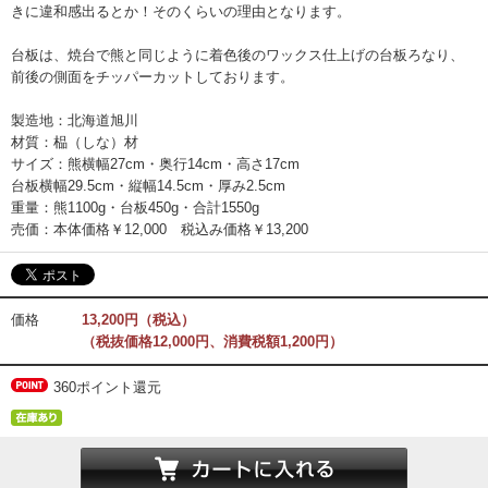
きに違和感出るとか！そのくらいの理由となります。
台板は、焼台で熊と同じように着色後のワックス仕上げの台板ろなり、
前後の側面をチッパーカットしております。
製造地：北海道旭川
材質：榀（しな）材
サイズ：熊横幅27cm・奥行14cm・高さ17cm
台板横幅29.5cm・縦幅14.5cm・厚み2.5cm
重量：熊1100g・台板450g・合計1550g
売価：本体価格￥12,000 税込み価格￥13,200
価格
13,200円（税込）
（税抜価格12,000円、消費税額1,200円）
360ポイント還元