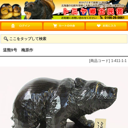
ここをタップして検索
這熊9号 梅原作
[商品コード] 1-411-1-1