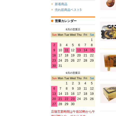
新着商品
売れ筋商品ベスト5
営業カレンダー
8月の営業日
Sun
Mon
Tue
Wed
Thu
Fri
Sat
1
2
3
4
5
6
7
8
9
10
11
12
13
14
15
16
17
18
19
20
21
22
23
24
25
26
27
28
29
30
31
9月の営業日
Sun
Mon
Tue
Wed
Thu
Fri
Sat
1
2
3
4
5
6
7
8
9
10
11
12
13
14
15
16
17
18
19
20
21
22
23
24
25
26
27
28
29
30
店舗営業時間は午前10時から午