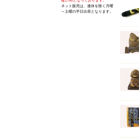
後17時となっております。
ネット販売は、連休を除く月曜
～土曜の平日出荷となります。