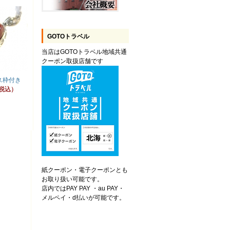
GOTOトラベル
当店はGOTOトラベル地域共通
クーポン取扱店舗です
ス枠付き
（税込）
紙クーポン・電子クーポンとも
お取り扱い可能です。
店内ではPAY PAY ・au PAY・
メルペイ・d払いが可能です。