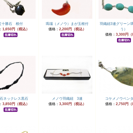
紅十勝石 根付
瑪瑙（メノウ）まが玉根付
羽織紐3連グリーン
：
1,650円（税込）
価格：
2,200円（税込）
う）
価格：
3,300円
石ネックレス黒石
メノウ羽織紐 3連
コケメノウペンダ
：
3,850円（税込）
価格：
3,300円（税込）
価格：
2,750円