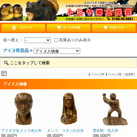
並べ替え：
在庫ありのみ表示
アイヌ民芸品
>
ここをタップして検索
1
ページ中
1
ページ目（全8件）
アイヌ人物像
アイヌ少女メノコ光人作
オンコ コタンの少女
雪合戦 光人作
光人作
88,000円
88,000円
396,000円