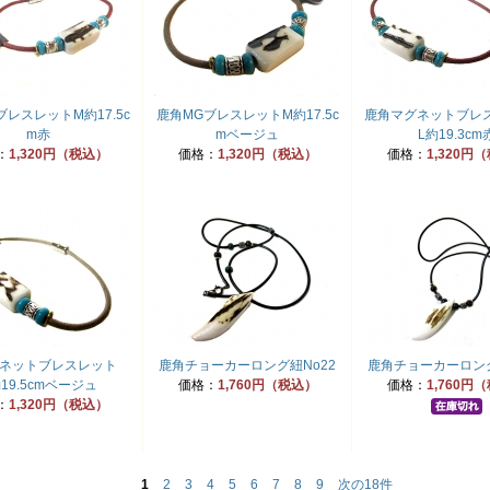
ブレスレットM約17.5c
鹿角MGブレスレットM約17.5c
鹿角マグネットブ
m赤
mベージュ
L約19.3cm
：
1,320円（税込）
価格：
1,320円（税込）
価格：
1,320円
グネットブレスレット
鹿角チョーカーロング紐No22
鹿角チョーカーロング
19.5cmベージュ
価格：
1,760円（税込）
価格：
1,760円
：
1,320円（税込）
1
2
3
4
5
6
7
8
9
次の18件