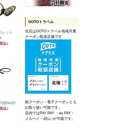
GOTOトラベル
当店はGOTOトラベル地域共通
レスレット
クーポン取扱店舗です
赤
（税込）
紙クーポン・電子クーポンとも
紐No20
お取り扱い可能です。
（税込）
店内ではPAY PAY ・au PAY・
メルペイ・d払いが可能です。