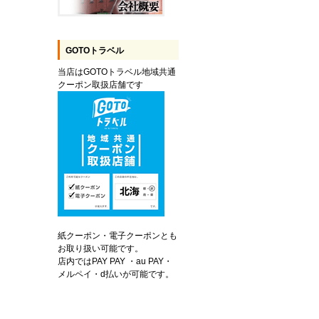
GOTOトラベル
当店はGOTOトラベル地域共通
クーポン取扱店舗です
紙クーポン・電子クーポンとも
お取り扱い可能です。
店内ではPAY PAY ・au PAY・
メルペイ・d払いが可能です。