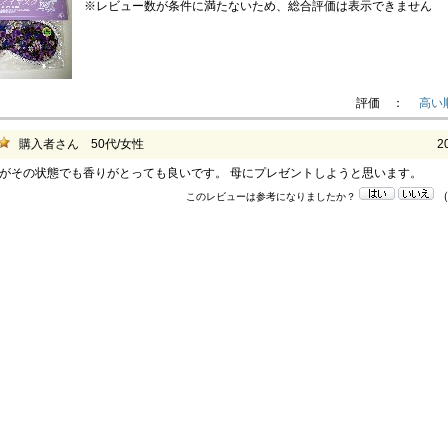
※レビュー数が条件に満たないため、総合評価は表示できません
評価 ：
高い
購入者さん 50代/女性
2
がその状態でも香りがとっても良いです。 母にプレゼントしようと思います。
このレビューは参考になりましたか？