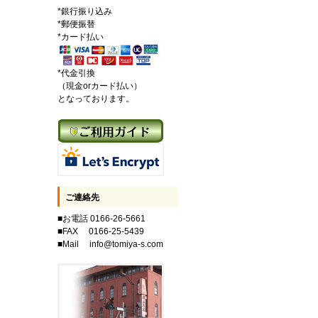
*銀行振り込み
*郵便振替
*カード払い
*代金引換
（現金orカード払い）
となっております。
ご連絡先
■お電話 0166-26-5661
■FAX 0166-25-5439
■Mail info@tomiya-s.com