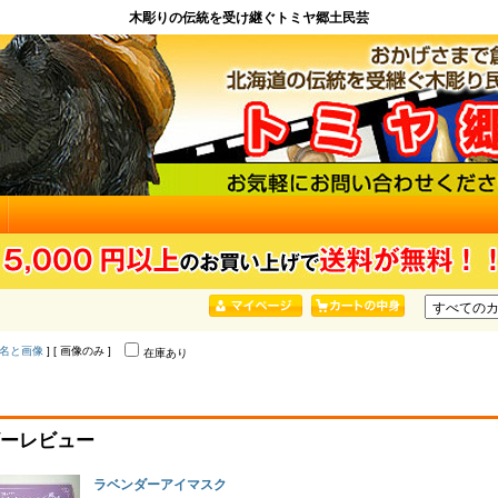
木彫りの伝統を受け継ぐトミヤ郷土民芸
名と画像
] [ 画像のみ ]
在庫あり
ーレビュー
ラベンダーアイマスク