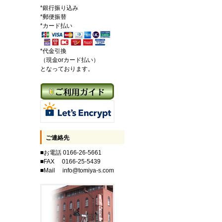
*銀行振り込み
*郵便振替
*カード払い
*代金引換
（現金orカード払い）
となっております。
ご連絡先
■お電話 0166-26-5661
■FAX 0166-25-5439
■Mail info@tomiya-s.com