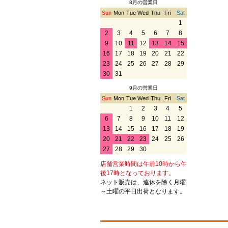
8月の営業日
Sun
Mon
Tue
Wed
Thu
Fri
Sat
1
2
3
4
5
6
7
8
9
10
11
12
13
14
15
16
17
18
19
20
21
22
23
24
25
26
27
28
29
30
31
9月の営業日
Sun
Mon
Tue
Wed
Thu
Fri
Sat
1
2
3
4
5
6
7
8
9
10
11
12
13
14
15
16
17
18
19
20
21
22
23
24
25
26
27
28
29
30
店舗営業時間は午前10時から午
後17時となっております。
ネット販売は、連休を除く月曜
～土曜の平日出荷となります。