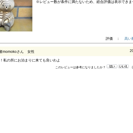
※レビュー数が条件に満たないため、総合評価は表示できま
評価 ：
高い
2
者momokoさん 女性
！私の所にお泊まりに来ても良いわよ
このレビューは参考になりましたか？