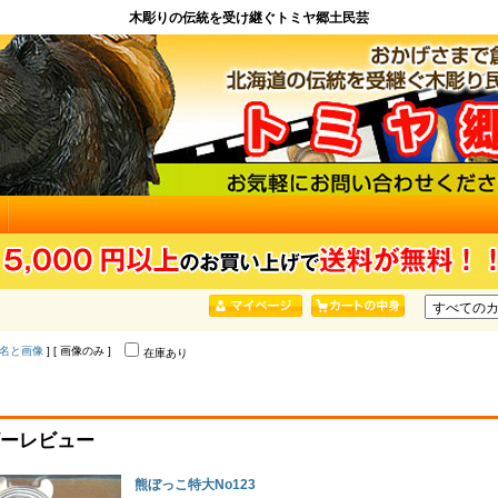
木彫りの伝統を受け継ぐトミヤ郷土民芸
名と画像
] [ 画像のみ ]
在庫あり
ーレビュー
熊ぼっこ特大No123