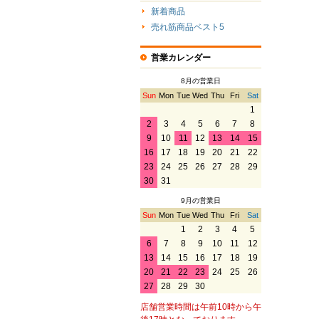
新着商品
売れ筋商品ベスト5
営業カレンダー
8月の営業日
Sun
Mon
Tue
Wed
Thu
Fri
Sat
1
2
3
4
5
6
7
8
9
10
11
12
13
14
15
16
17
18
19
20
21
22
23
24
25
26
27
28
29
30
31
9月の営業日
Sun
Mon
Tue
Wed
Thu
Fri
Sat
1
2
3
4
5
6
7
8
9
10
11
12
13
14
15
16
17
18
19
20
21
22
23
24
25
26
27
28
29
30
店舗営業時間は午前10時から午