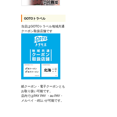
GOTOトラベル
当店はGOTOトラベル地域共通
クーポン取扱店舗です
紙クーポン・電子クーポンとも
お取り扱い可能です。
店内ではPAY PAY ・au PAY・
メルペイ・d払いが可能です。