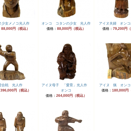
ヌ少女メノコ光人作
オンコ コタンの少女 光人作
アイヌ夫婦 オンコ
：
88,000円（税込）
価格：
88,000円（税込）
価格：
79,200
雪合戦 光人作
アイヌ母子 「愛育」光人作
アイヌ 猟 オンコ
：
396,000円（税込）
オンコ
価格：
180,000
価格：
264,000円（税込）