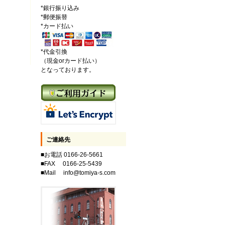
*銀行振り込み
*郵便振替
*カード払い
*代金引換
（現金orカード払い）
となっております。
ご連絡先
■お電話 0166-26-5661
■FAX 0166-25-5439
■Mail info@tomiya-s.com