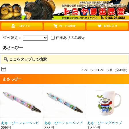
並べ替え：
在庫ありのみ表示
あさっぴー
ここをタップして検索
3
ページ中
1
ページ目（全49件）
あさっぴー
あさっぴーシャーペンピ
あさっぴーシャーペンブ
あさっぴーマグカップ
ンク
ルー
385円
385円
1,320円